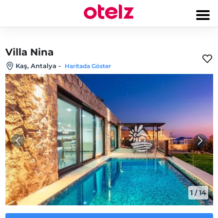
Villa Nina
Kaş, Antalya
-
Haritada Göster
1
/
14