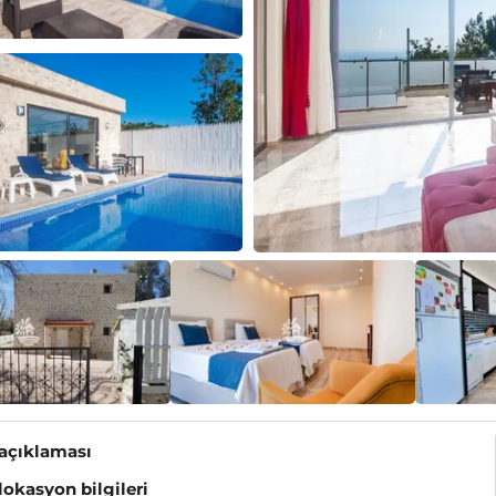
 açıklaması
 lokasyon bilgileri