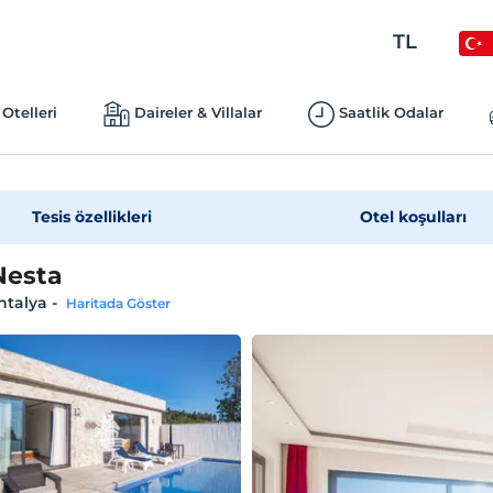
TL
Otelleri
Daireler & Villalar
Saatlik Odalar
Tesis özellikleri
Otel koşulları
 Nesta
ntalya
-
Haritada Göster