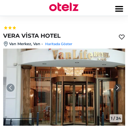
VERA VİSTA HOTEL
Van Merkez, Van
-
Haritada Göster
1
/
24