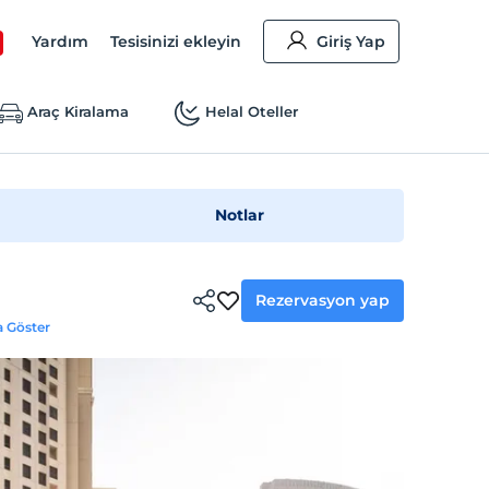
Yardım
Tesisinizi ekleyin
Giriş Yap
Araç Kiralama
Helal Oteller
Notlar
Rezervasyon yap
a Göster