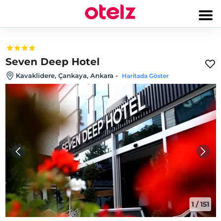
Seven Deep Hotel
Kavaklidere, Çankaya, Ankara
-
Haritada Göster
1
/
151