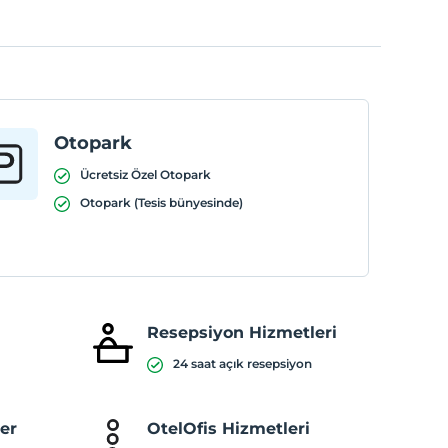
Otopark
Ücretsiz Özel Otopark
Otopark (Tesis bünyesinde)
Resepsiyon Hizmetleri
24 saat açık resepsiyon
ler
OtelOfis Hizmetleri