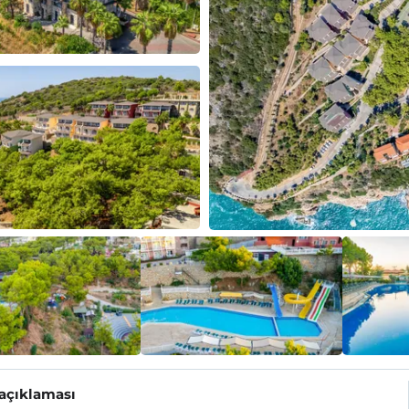
 açıklaması