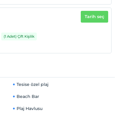
Tarih seç
(1 Adet) Çift Kişilik
Tesise özel plaj
Beach Bar
Plaj Havlusu