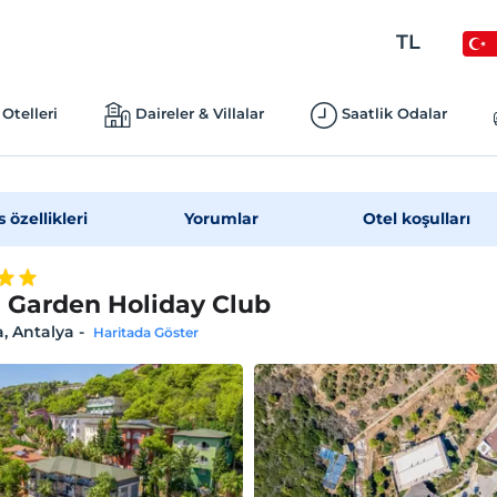
TL
Otelleri
Daireler & Villalar
Saatlik Odalar
s özellikleri
Yorumlar
Otel koşulları
 Garden Holiday Club
, Antalya
-
Haritada Göster