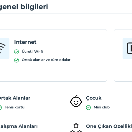
genel bilgileri
Internet
Ücretli Wi-fi
Ortak alanlar ve tüm odalar
rtak Alanlar
Çocuk
Tenis kortu
Mini club
alışma Alanları
Öne Çıkan Özellik