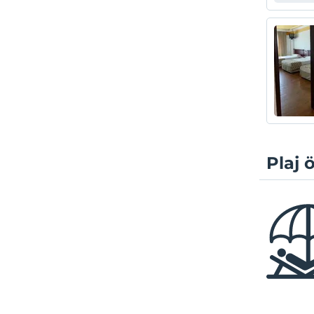
Plaj ö