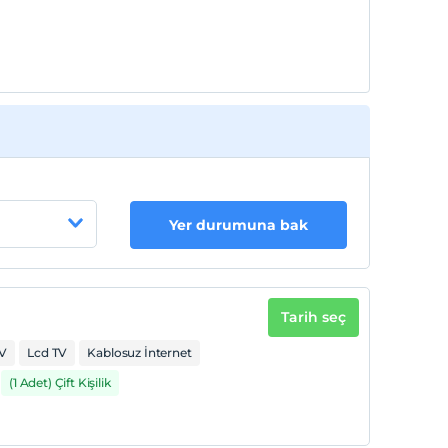
Yer durumuna bak
Tarih seç
V
Lcd TV
Kablosuz İnternet
(1 Adet) Çift Kişilik