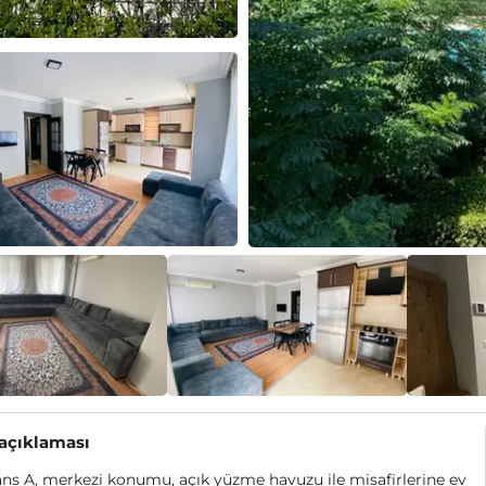
 açıklaması
ns A, merkezi konumu, açık yüzme havuzu ile misafirlerine ev