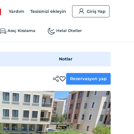
Yardım
Tesisinizi ekleyin
Giriş Yap
Araç Kiralama
Helal Oteller
Notlar
Rezervasyon yap