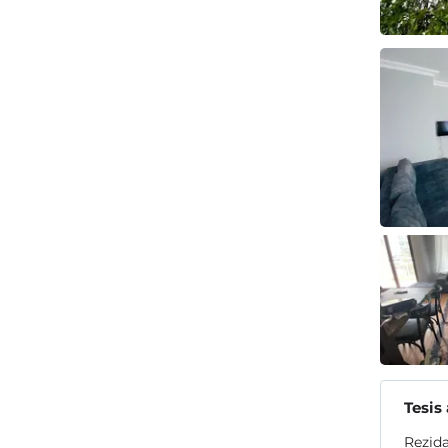
Tesis
Rezida