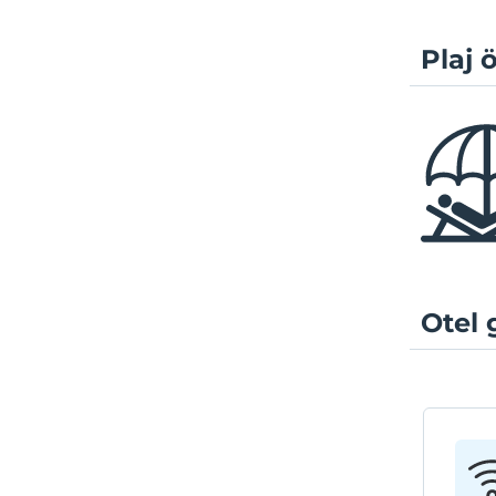
Plaj ö
Otel 