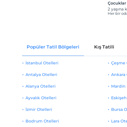
Çocuklar
2 yaşına k
Her bir od
Popüler Tatil Bölgeleri
Kış Tatili
İstanbul Otelleri
Çeşme O
Antalya Otelleri
Ankara 
Alanya Otelleri
Mardin 
Ayvalık Otelleri
Eskişehi
İzmir Otelleri
Bursa O
Bodrum Otelleri
Lara Ote