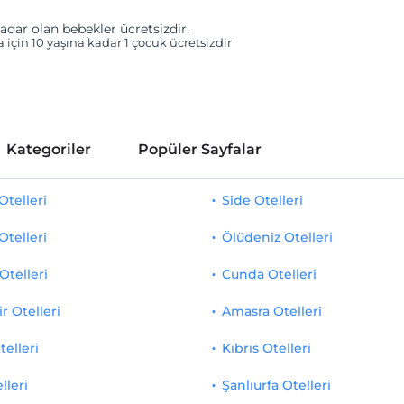
adar olan bebekler ücretsizdir.
a için 10 yaşına kadar 1 çocuk ücretsizdir
Kategoriler
Popüler Sayfalar
telleri
Side Otelleri
Otelleri
Ölüdeniz Otelleri
Otelleri
Cunda Otelleri
r Otelleri
Amasra Otelleri
telleri
Kıbrıs Otelleri
lleri
Şanlıurfa Otelleri