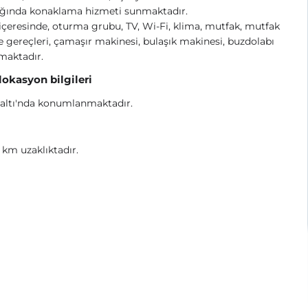
ığında konaklama hizmeti sunmaktadır.
içeresinde, oturma grubu, TV, Wi-Fi, klima, mutfak, mutfak
e gereçleri, çamaşır makinesi, bulaşık makinesi, buzdolabı
maktadır.
 lokasyon bilgileri
altı'nda konumlanmaktadır.
1 km uzaklıktadır.