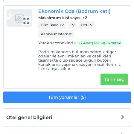
Ekonomik Oda (Bodrum katı)
Maksimum kişi sayısı
:
2
Düz Ekran TV
TV
Lcd TV
Kablosuz İnternet
Yatak seçenekleri
(2 Adet) Tek Kişilik Yatak
Bodrum katında bulunan odamız diğer
odalar ile aynı imkanları ve özellikleri
taşımakta olup sadece uygun bütçeli
konaklama yapmak isteyen misafirlerimiz
için satışa açıktır.
Tarih seç
Tüm yorumlar (5)
Otel genel bilgileri