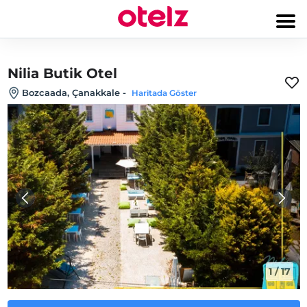
Nilia Butik Otel
Bozcaada, Çanakkale
-
Haritada Göster
1
/
17