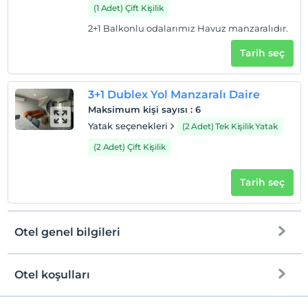
(1 Adet) Çift Kişilik
2+1 Balkonlu odalarımız Havuz manzaralıdır.
Tarih seç
3+1 Dublex Yol Manzaralı Daire
Maksimum kişi sayısı
:
6
Yatak seçenekleri
(2 Adet) Tek Kişilik Yatak
(2 Adet) Çift Kişilik
Tarih seç
Otel genel bilgileri
Otel koşulları
Check/in