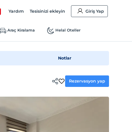
Yardım
Tesisinizi ekleyin
Giriş Yap
Araç Kiralama
Helal Oteller
Notlar
Rezervasyon yap