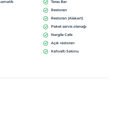
nkamatik
Teras Bar
Restoran
Restoran (Alakart)
Paket servis olanağı
Nargile Cafe
Açık restoran
Kahvaltı Salonu