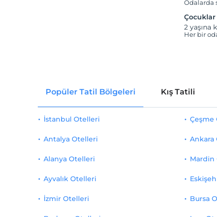
Odalarda s
Çocuklar
2 yaşına k
Her bir od
Popüler Tatil Bölgeleri
Kış Tatili
İstanbul Otelleri
Çeşme O
Antalya Otelleri
Ankara 
Alanya Otelleri
Mardin 
Ayvalık Otelleri
Eskişehi
İzmir Otelleri
Bursa O