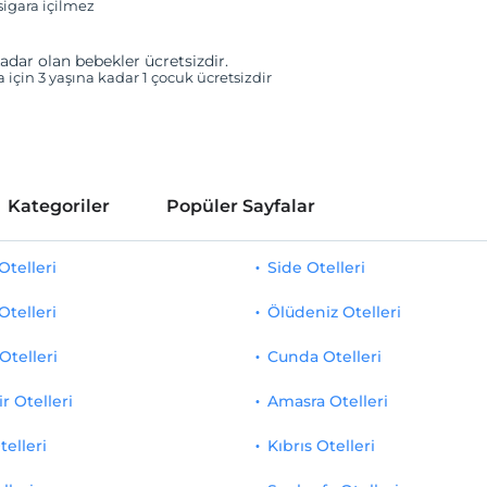
igara içilmez
adar olan bebekler ücretsizdir.
a için 3 yaşına kadar 1 çocuk ücretsizdir
Kategoriler
Popüler Sayfalar
telleri
Side Otelleri
Otelleri
Ölüdeniz Otelleri
Otelleri
Cunda Otelleri
r Otelleri
Amasra Otelleri
telleri
Kıbrıs Otelleri