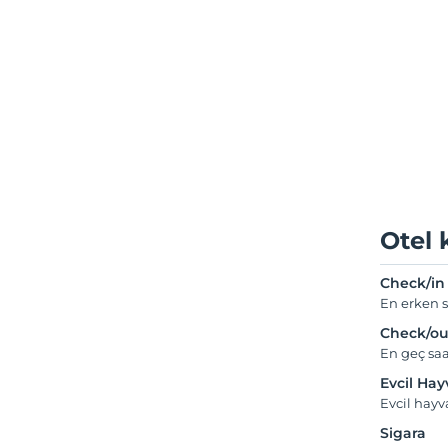
Otel 
Check/in
En erken s
Check/ou
En geç saa
Evcil Ha
Evcil hay
Sigara