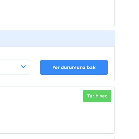
Yer durumuna bak
Tarih seç