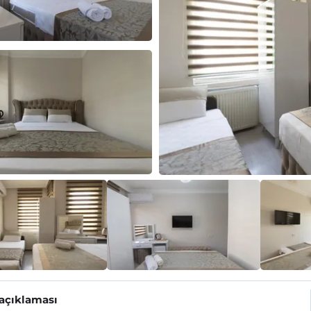
 açıklaması