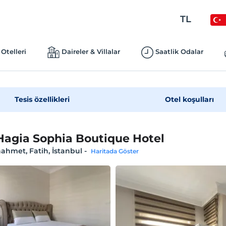
TL
Otelleri
Daireler & Villalar
Saatlik Odalar
Tesis özellikleri
Otel koşulları
agia Sophia Boutique Hotel
ahmet, Fatih, İstanbul
-
Haritada Göster