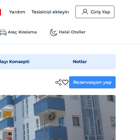
Yardım
Tesisinizi ekleyin
Giriş Yap
Araç Kiralama
Helal Oteller
layı Konsepti
Notlar
Rezervasyon yap