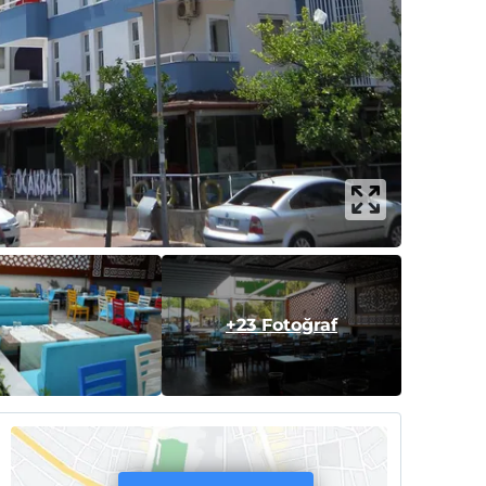
+23 Fotoğraf