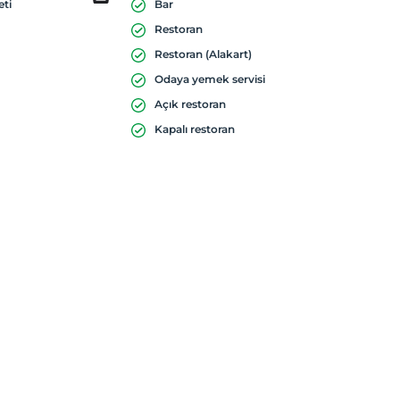
eti
Bar
Restoran
Restoran (Alakart)
Odaya yemek servisi
Açık restoran
Kapalı restoran