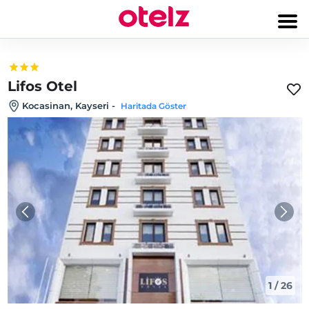
Lifos Otel
Kocasinan, Kayseri
-
Haritada Göster
1
/
26