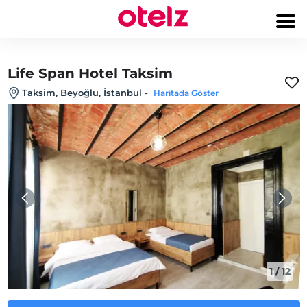
Life Span Hotel Taksim
Taksim, Beyoğlu, İstanbul
-
Haritada Göster
1
/
12