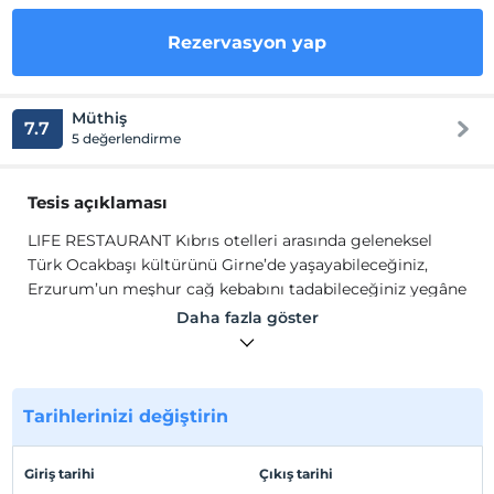
Rezervasyon yap
Müthiş
7.7
5 değerlendirme
Tesis açıklaması
LIFE RESTAURANT Kıbrıs otelleri arasında geleneksel
Türk Ocakbaşı kültürünü Girne’de yaşayabileceğiniz,
Erzurum’un meşhur cağ kebabını tadabileceğiniz yegâne
yerdir. Yazları Teras’da A’la Carte Restaurantımızda ise
Daha fazla göster
yemeklerinizi diğer Kıbrıs otelleri içerisinde
bulamayacağınız, eşsiz bir dağ manzarası eşliğinde
alabilirsiniz.Otelimiz bütün alışveriş merkezlerine yakın
olup Girne şehir merkezindedir.
Tarihlerinizi değiştirin
LIFE RESTAURANT Kıbrıs otelleri arasında geleneksel
Türk Ocakbaşı kültürünü Girne’de yaşayabileceğiniz,
Giriş tarihi
Çıkış tarihi
Erzurum’un meşhur cağ kebabını tadabileceğiniz yegâne