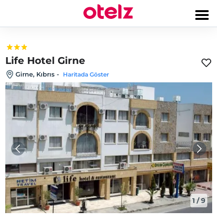
Life Hotel Girne
Girne, Kıbrıs
-
Haritada Göster
1
/
9