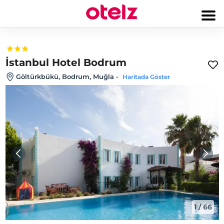
İstanbul Hotel Bodrum
Göltürkbükü, Bodrum, Muğla
-
Haritada Göster
1
/
66