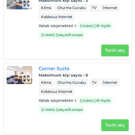
Maksimum kişi sayısı
:
3
Klima
Oturma Gurubu
TV
İnternet
Kablosuz İnternet
Yatak seçenekleri
(1 Adet) Çift Kişilik
(2 Adet) Çekyat/Kanepe
Tarih seç
Corner Suite
Maksimum kişi sayısı
:
6
Klima
Oturma Gurubu
TV
İnternet
Kablosuz İnternet
Yatak seçenekleri
(1 Adet) Çift Kişilik
(2 Adet) Çekyat/Kanepe
Tarih seç