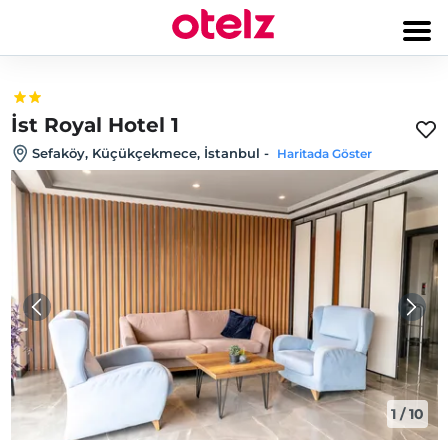
İst Royal Hotel 1
Sefaköy, Küçükçekmece, İstanbul
-
Haritada Göster
1
/
10