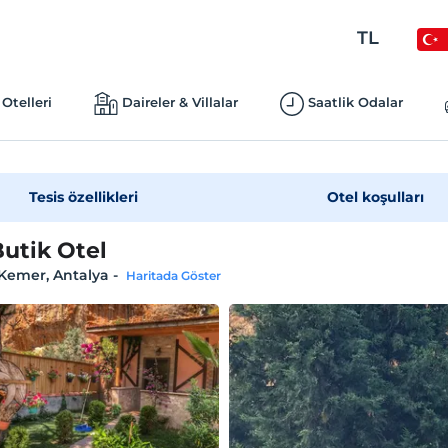
TL
Otelleri
Daireler & Villalar
Saatlik Odalar
Tesis özellikleri
Otel koşulları
Butik Otel
, Kemer, Antalya
-
Haritada Göster