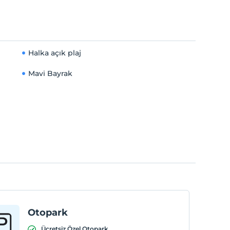
Halka açık plaj
Mavi Bayrak
Otopark
Ücretsiz Özel Otopark