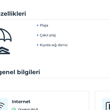
zellikleri
Plaja
Çakıl plaj
Kıyıda sığ deniz
genel bilgileri
Internet
Ücretsiz Wi-fi