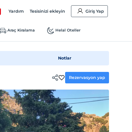
Yardım
Tesisinizi ekleyin
Giriş Yap
Araç Kiralama
Helal Oteller
Notlar
Rezervasyon yap