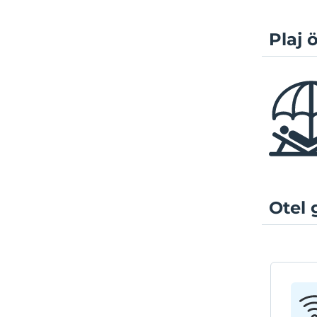
Plaj ö
Otel 