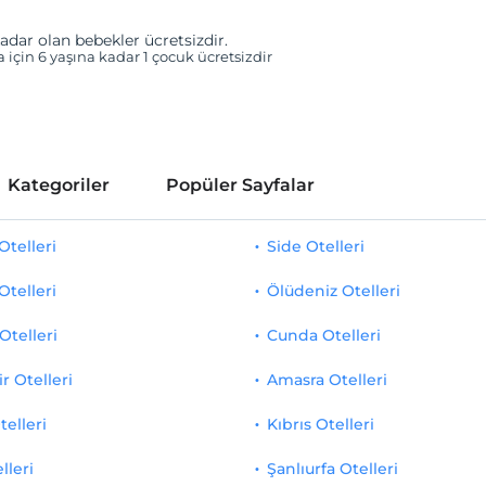
adar olan bebekler ücretsizdir.
a için 6 yaşına kadar 1 çocuk ücretsizdir
Kategoriler
Popüler Sayfalar
telleri
Side Otelleri
Otelleri
Ölüdeniz Otelleri
Otelleri
Cunda Otelleri
r Otelleri
Amasra Otelleri
telleri
Kıbrıs Otelleri
lleri
Şanlıurfa Otelleri