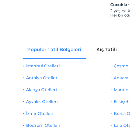
Çocuklar
2 yaşına k
Her bir od
Popüler Tatil Bölgeleri
Kış Tatili
İstanbul Otelleri
Çeşme O
Antalya Otelleri
Ankara 
Alanya Otelleri
Mardin 
Ayvalık Otelleri
Eskişehi
İzmir Otelleri
Bursa O
Bodrum Otelleri
Lara Ote