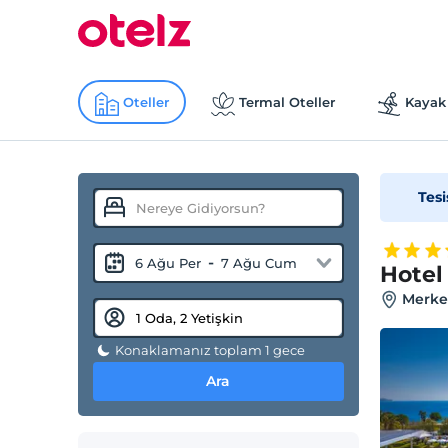
Oteller
Termal Oteller
Kayak 
Tesi
-
6 Ağu Per
7 Ağu Cum
Hotel
Merkez
Konaklamanız toplam 1 gece
Ara