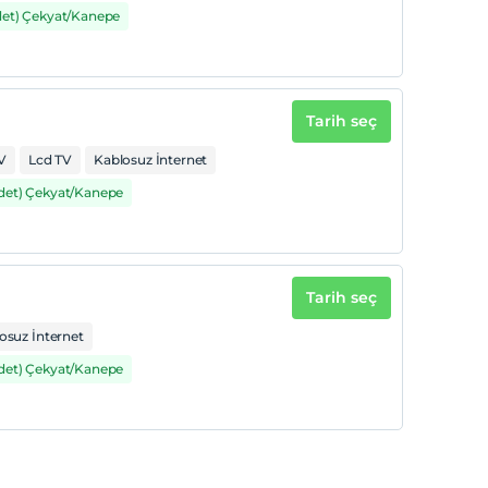
det) Çekyat/Kanepe
Tarih seç
V
Lcd TV
Kablosuz İnternet
Adet) Çekyat/Kanepe
Tarih seç
osuz İnternet
Adet) Çekyat/Kanepe