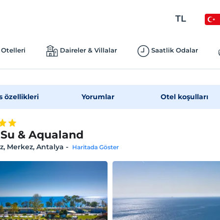
TL
Otelleri
Daireler & Villalar
Saatlik Odalar
s özellikleri
Yorumlar
Otel koşulları
 Su & Aqualand
, Merkez, Antalya
-
Haritada Göster