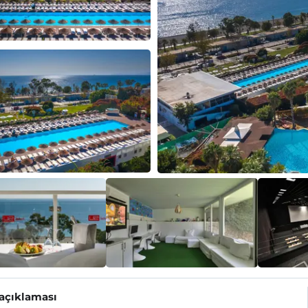
 açıklaması