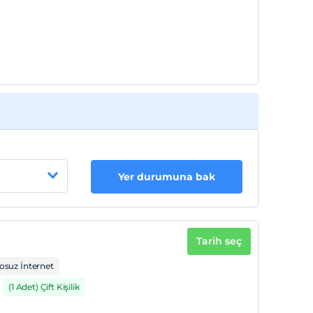
Yer durumuna bak
Tarih seç
osuz İnternet
(1 Adet) Çift Kişilik