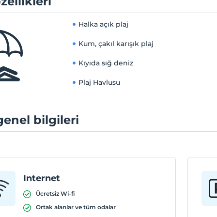
zellikleri
Halka açık plaj
Kum, çakıl karışık plaj
Kıyıda sığ deniz
Plaj Havlusu
genel bilgileri
Internet
Ücretsiz Wi-fi
Ortak alanlar ve tüm odalar