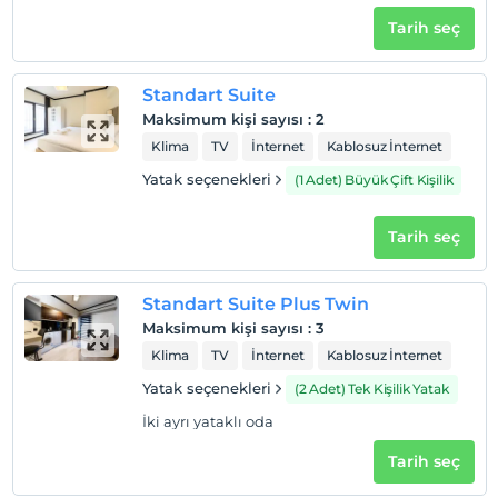
Tarih seç
Standart Suite
Maksimum kişi sayısı
:
2
Klima
TV
İnternet
Kablosuz İnternet
Yatak seçenekleri
(1 Adet) Büyük Çift Kişilik
Tarih seç
Standart Suite Plus Twin
Maksimum kişi sayısı
:
3
Klima
TV
İnternet
Kablosuz İnternet
Yatak seçenekleri
(2 Adet) Tek Kişilik Yatak
İki ayrı yataklı oda
Tarih seç