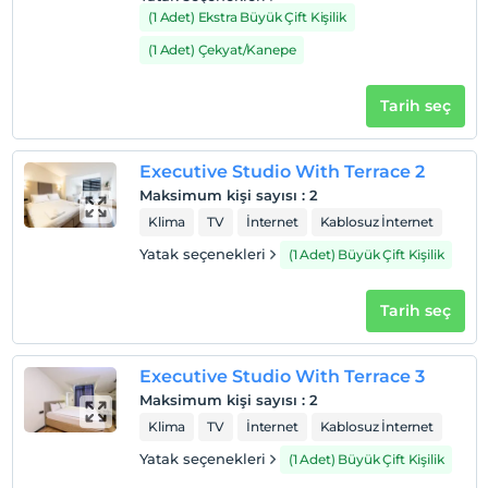
(1 Adet) Ekstra Büyük Çift Kişilik
(1 Adet) Çekyat/Kanepe
Tarih seç
Executive Studio With Terrace 2
Maksimum kişi sayısı
:
2
Klima
TV
İnternet
Kablosuz İnternet
Yatak seçenekleri
(1 Adet) Büyük Çift Kişilik
Tarih seç
Executive Studio With Terrace 3
Maksimum kişi sayısı
:
2
Klima
TV
İnternet
Kablosuz İnternet
Yatak seçenekleri
(1 Adet) Büyük Çift Kişilik