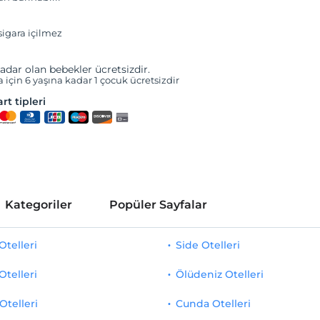
igara içilmez
adar olan bebekler ücretsizdir.
a için 6 yaşına kadar 1 çocuk ücretsizdir
rt tipleri
Kategoriler
Popüler Sayfalar
telleri
Side Otelleri
Otelleri
Ölüdeniz Otelleri
Otelleri
Cunda Otelleri