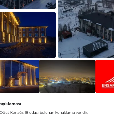
 açıklaması
Öğüt Konağı, 18 odası bulunan konaklama yeridir.