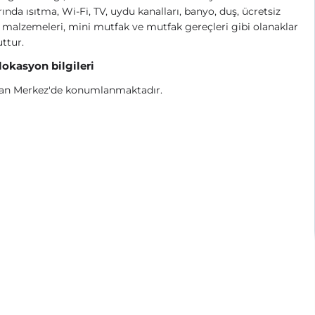
ında ısıtma, Wi-Fi, TV, uydu kanalları, banyo, duş, ücretsiz
malzemeleri, mini mutfak ve mutfak gereçleri gibi olanaklar
ttur.
 lokasyon bilgileri
an Merkez'de konumlanmaktadır.