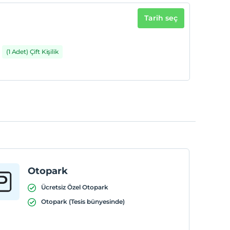
Tarih seç
(1 Adet) Çift Kişilik
Otopark
Ücretsiz Özel Otopark
Otopark (Tesis bünyesinde)