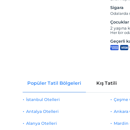
Sigara
Odalarda s
Çocuklar
2 yaşına k
Her bir od
Geçerli ka
Popüler Tatil Bölgeleri
Kış Tatili
İstanbul Otelleri
Çeşme O
Antalya Otelleri
Ankara 
Alanya Otelleri
Mardin 