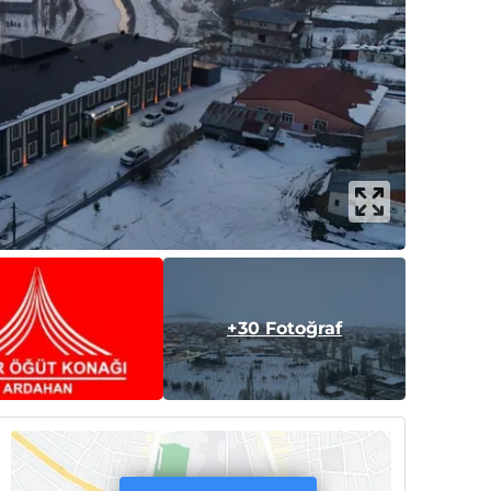
+30 Fotoğraf