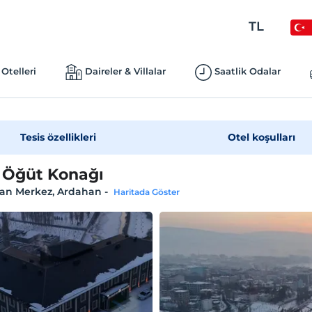
TL
Otelleri
Daireler & Villalar
Saatlik Odalar
Tesis özellikleri
Otel koşulları
 Öğüt Konağı
an Merkez, Ardahan
-
Haritada Göster