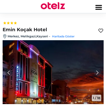
Emin Koçak Hotel
Merkez, Melikgazi,Kayseri
-
Haritada Göster
1
/
18