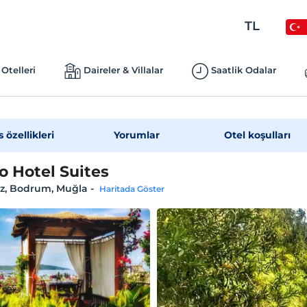
TL
Otelleri
Daireler & Villalar
Saatlik Odalar
s özellikleri
Yorumlar
Otel koşulları
no Hotel Suites
z, Bodrum, Muğla
-
Haritada Göster