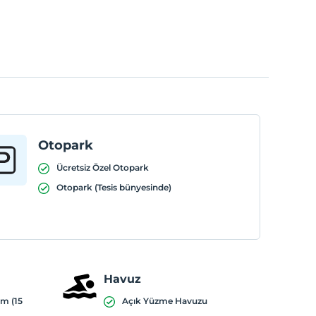
Otopark
Ücretsiz Özel Otopark
Otopark (Tesis bünyesinde)
Havuz
ım (15
Açık Yüzme Havuzu