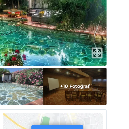
+10 Fotoğraf