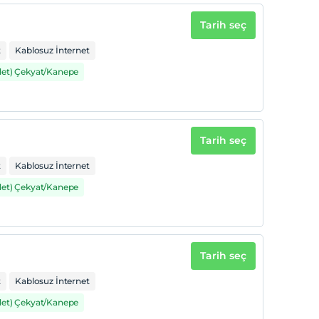
Tarih seç
t
Kablosuz İnternet
det) Çekyat/Kanepe
Tarih seç
t
Kablosuz İnternet
det) Çekyat/Kanepe
Tarih seç
t
Kablosuz İnternet
det) Çekyat/Kanepe