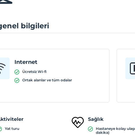
genel bilgileri
Internet
Ücretsiz Wi-fi
Ortak alanlar ve tüm odalar
ktiviteler
Sağlık
Yat turu
Hastaneye kolay ulaş
dakika)