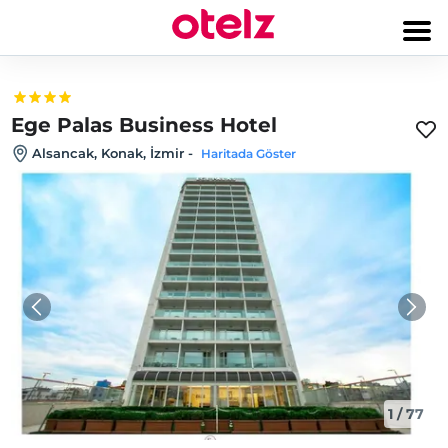
Ege Palas Business Hotel
Alsancak, Konak, İzmir
-
Haritada Göster
1
/
77