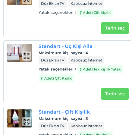
Düz Ekran TV
Kablosuz İnternet
Yatak seçenekleri
(1 Adet) Çift Kişilik
Tarih seç
Standart - Üç Kişi Aile
Maksimum kişi sayısı
:
4
Düz Ekran TV
Kablosuz İnternet
Yatak seçenekleri
(1 Adet) Tek Kişilik Yatak
(1 Adet) Çift Kişilik
Tarih seç
Standart - Çift Kişilik
Maksimum kişi sayısı
:
3
Düz Ekran TV
Kablosuz İnternet
Yatak seçenekleri
(1 Adet) Çift Kişilik