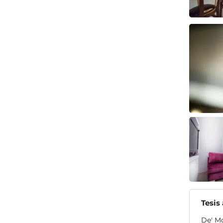
Tesis
De' Mo