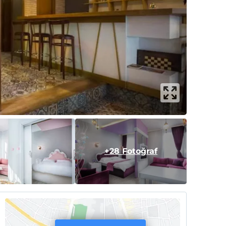
+28 Fotoğraf