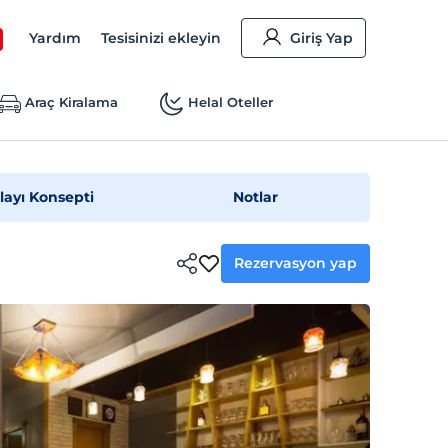
Yardım
Tesisinizi ekleyin
Giriş Yap
Araç Kiralama
Helal Oteller
layı Konsepti
Notlar
Rezervasyon yap