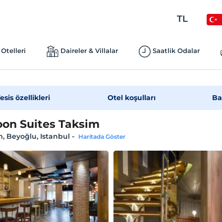
TL
Otelleri
Daireler & Villalar
Saatlik Odalar
esis özellikleri
Otel koşulları
Ba
on Suites Taksim
, Beyoğlu, Istanbul
-
Haritada Göster