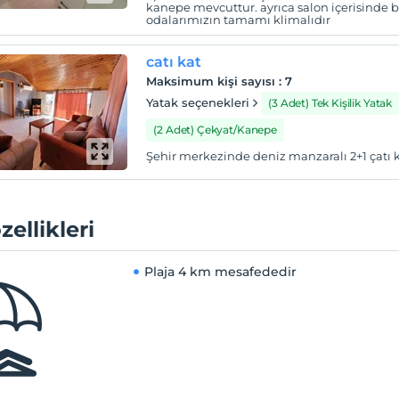
kanepe mevcuttur. ayrıca salon içerisinde 
odalarımızın tamamı klimalıdır
catı kat
Maksimum kişi sayısı
:
7
Yatak seçenekleri
(3 Adet) Tek Kişilik Yatak
(2 Adet) Çekyat/Kanepe
Şehir merkezinde deniz manzaralı 2+1 çatı k
zellikleri
Plaja
4 km mesafededir