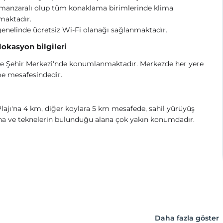
manzaralı olup tüm konaklama birimlerinde klima
maktadır.
genelinde ücretsiz Wi-Fi olanağı sağlanmaktadır.
 lokasyon bilgileri
ye Şehir Merkezi'nde konumlanmaktadır. Merkezde her yere
e mesafesindedir.
Plajı'na 4 km, diğer koylara 5 km mesafede, sahil yürüyüş
a ve teknelerin bulunduğu alana çok yakın konumdadır.
Daha fazla göster