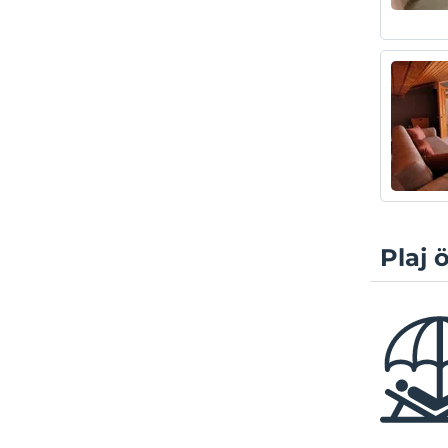
Plaj ö