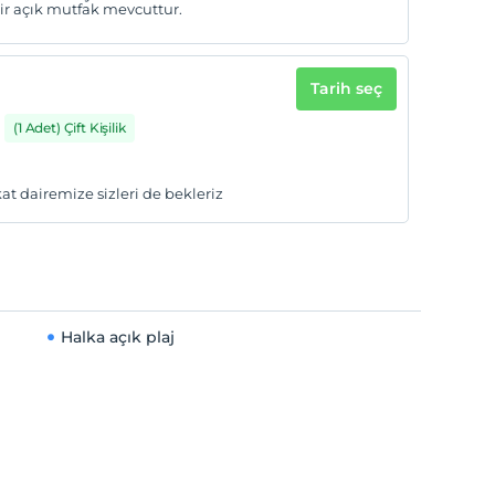
bir açık mutfak mevcuttur.
Tarih seç
(1 Adet) Çift Kişilik
at dairemize sizleri de bekleriz
Halka açık plaj