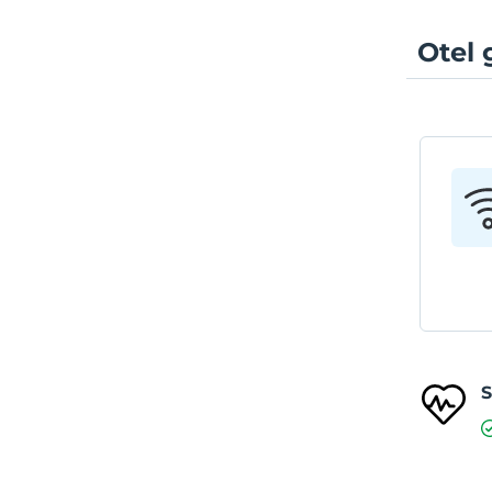
Otel 
S