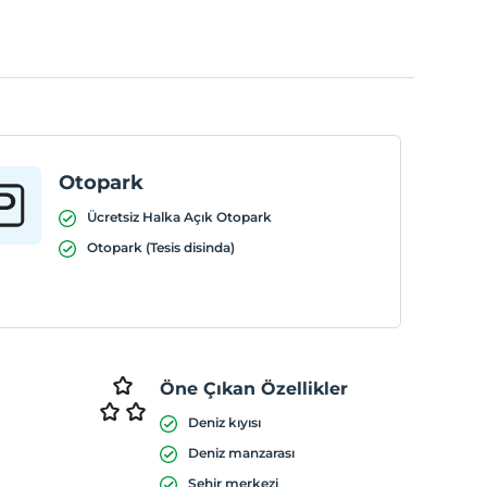
Otopark
Ücretsiz Halka Açık Otopark
Otopark (Tesis disinda)
Öne Çıkan Özellikler
Deniz kıyısı
Deniz manzarası
Şehir merkezi