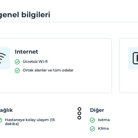
genel bilgileri
Internet
Ücretsiz Wi-fi
Ortak alanlar ve tüm odalar
ağlık
Diğer
Hastaneye kolay ulaşım (15
Isıtma
dakika)
Klima