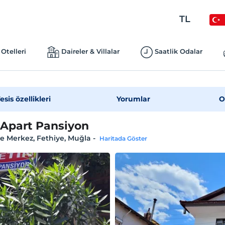
TL
Otelleri
Daireler & Villalar
Saatlik Odalar
esis özellikleri
Yorumlar
O
 Apart Pansiyon
e Merkez, Fethiye, Muğla
-
Haritada Göster