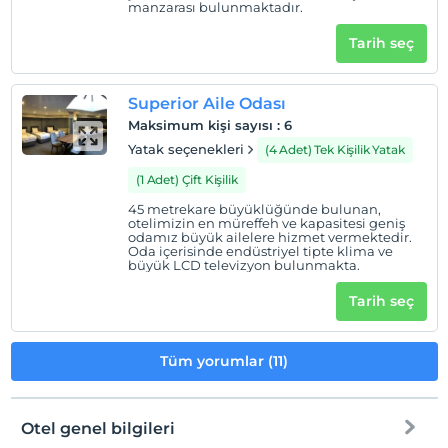
manzarası bulunmaktadır.
Tarih seç
Superior Aile Odası
Maksimum kişi sayısı
:
6
Yatak seçenekleri
(4 Adet) Tek Kişilik Yatak
(1 Adet) Çift Kişilik
45 metrekare büyüklüğünde bulunan,
otelimizin en müreffeh ve kapasitesi geniş
odamız büyük ailelere hizmet vermektedir.
Oda içerisinde endüstriyel tipte klima ve
büyük LCD televizyon bulunmakta.
Tarih seç
Tüm yorumlar (11)
Otel genel bilgileri