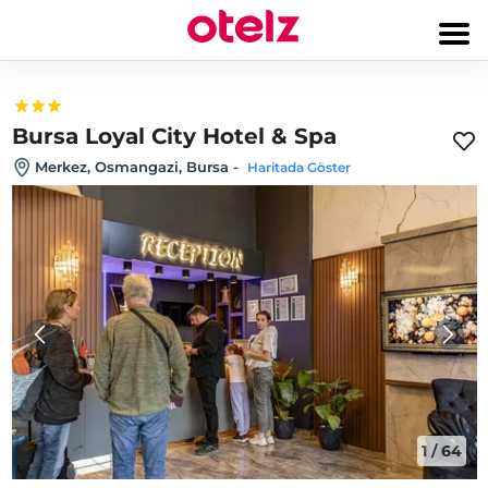
Bursa Loyal City Hotel & Spa
Merkez, Osmangazi, Bursa
-
Haritada Göster
1
/
64