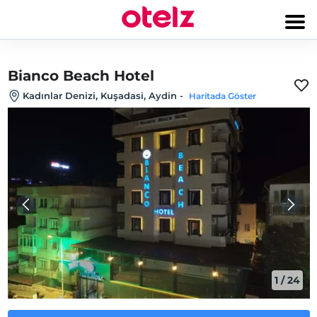
Bianco Beach Hotel
Kadınlar Denizi, Kuşadasi, Aydin
-
Haritada Göster
1
/
24