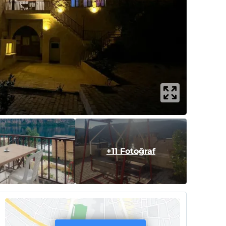
+11 Fotoğraf