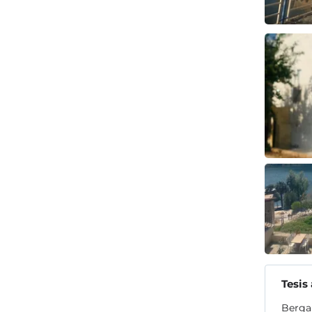
Tesis
Bergam