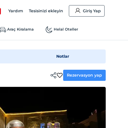
Yardım
Tesisinizi ekleyin
Giriş Yap
Araç Kiralama
Helal Oteller
Notlar
Rezervasyon yap