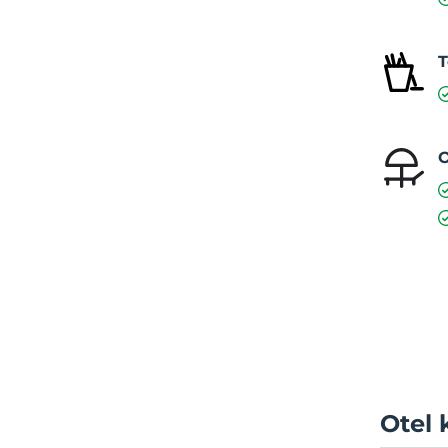
T
O
Otel 