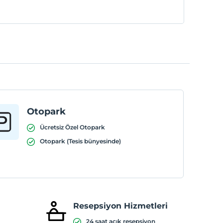
Otopark
Ücretsiz Özel Otopark
Otopark (Tesis bünyesinde)
Resepsiyon Hizmetleri
24 saat açık resepsiyon