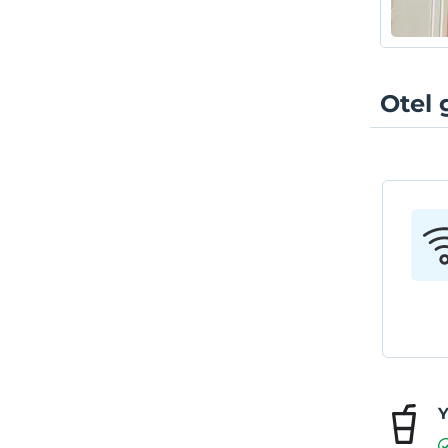
Otel 
Y