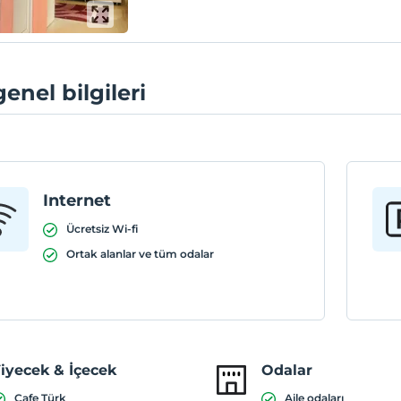
genel bilgileri
Internet
Ücretsiz Wi-fi
Ortak alanlar ve tüm odalar
iyecek & İçecek
Odalar
Cafe Türk
Aile odaları