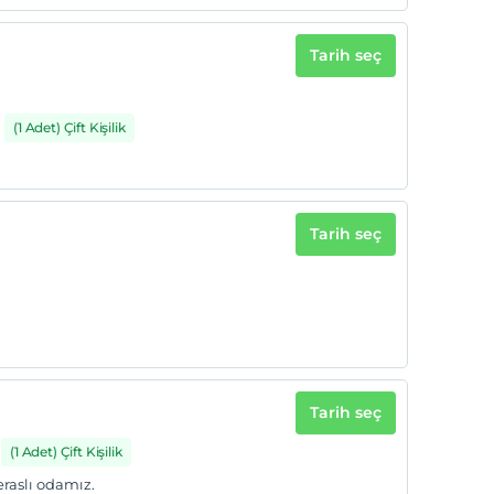
Tarih seç
(1 Adet) Çift Kişilik
Tarih seç
Tarih seç
(1 Adet) Çift Kişilik
eraslı odamız.