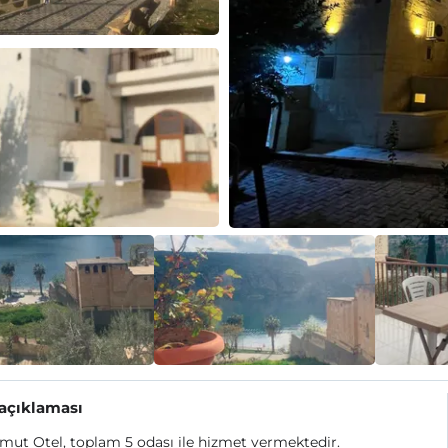
 açıklaması
ut Otel, toplam 5 odası ile hizmet vermektedir.