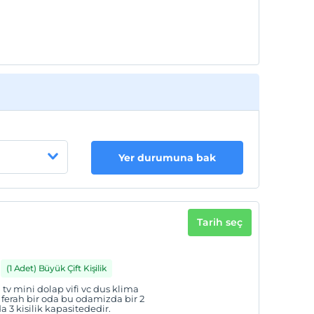
Yer durumuna bak
Tarih seç
(1 Adet) Büyük Çift Kişilik
v mini dolap vifi vc dus klima
ferah bir oda bu odamizda bir 2
a 3 kisilik kapasitededir.