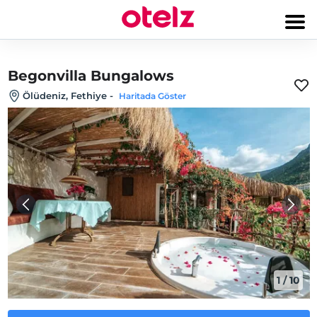
Begonvilla Bungalows
Ölüdeniz, Fethiye
-
Haritada Göster
1
/
10