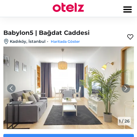
Babylon5 | Bağdat Caddesi
Kadıköy, İstanbul
-
Haritada Göster
1
/
26