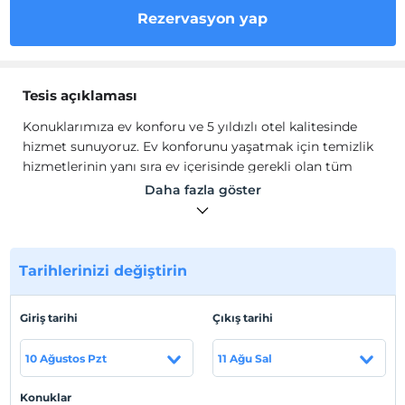
Rezervasyon yap
Tesis açıklaması
Konuklarımıza ev konforu ve 5 yıldızlı otel kalitesinde
hizmet sunuyoruz. Ev konforunu yaşatmak için temizlik
hizmetlerinin yanı sıra ev içerisinde gerekli olan tüm
olanakları sağlıyoruz.
Daha fazla göster
Kadıköy capcanlı sokaklarında din, dil, ırk, kültür fark
etmeksizin herkesi kucaklayan hareketli bir semt olarak
İstanbul'un görülmesi gereken yerlerinde ilk sırada. Size
Tarihlerinizi değiştirin
Bağdat Caddesi'nin hemen yanındaki geniş ve ferah
dairemiz Babylon ile çok özel bir Kadıköy deneyimi
yaşama şansı sunuyoruz. Zevkli bir macera için şimdi
Giriş tarihi
Çıkış tarihi
rezervasyon yapın!
10 Ağustos Pzt
11 Ağu Sal
Tesis lokasyon bilgileri
Konuklar
Kadıköy, sayısız modern kafeden yerel ve uluslararası