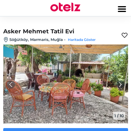
Asker Mehmet Tatil Evi
Söğütköy, Marmaris, Muğla
-
Haritada Göster
1
/
10