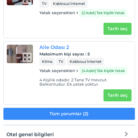
TV
Kablosuz İnternet
Yatak seçenekleri
(2 Adet) Tek Kişilik Yatak
Tarih seç
Aile Odası 2
Maksimum kişi sayısı
:
5
Klima
TV
Kablosuz İnternet
Yatak seçenekleri
(4 Adet) Tek Kişilik Yatak
4 Kişilik odadır. 2 Tane TV mevcut.
Balkonludur. Ek yatak yoktur.
Tarih seç
Tüm yorumlar (2)
Otel genel bilgileri