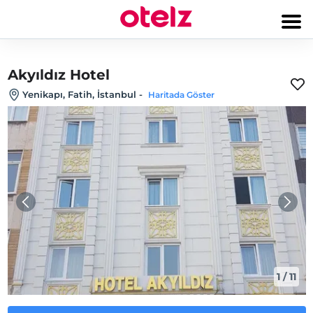
Akyıldız Hotel
Yenikapı, Fatih, İstanbul
-
Haritada Göster
1
/
11