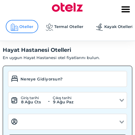
Oteller
Termal Oteller
Kayak Otelleri
Hayat Hastanesi Otelleri
En uygun Hayat Hastanesi otel fiyatlarını bulun.
Giriş tarihi
Çıkış tarihi
-
8 Ağu Cts
9 Ağu Paz