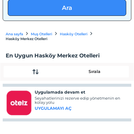
Ara
Ana sayfa
Muş Otelleri
Hasköy Otelleri
Hasköy Merkez Otelleri
En Uygun Hasköy Merkez Otelleri
Sırala
Uygulamada devam et
Seyahatlerinizi rezerve edip yönetmenin en
kolay yolu
UYGULAMAYI AÇ