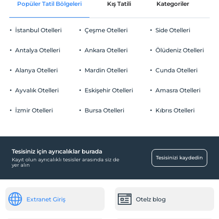
Popüler Tatil Bölgeleri
Kış Tatili
Kategoriler
P
İstanbul Otelleri
Çeşme Otelleri
Side Otelleri
Antalya Otelleri
Ankara Otelleri
Ölüdeniz Otelleri
Alanya Otelleri
Mardin Otelleri
Cunda Otelleri
Ayvalık Otelleri
Eskişehir Otelleri
Amasra Otelleri
İzmir Otelleri
Bursa Otelleri
Kıbrıs Otelleri
Tesisiniz için ayrıcalıklar burada
Tesisinizi kaydedin
Kayıt olun ayrıcalıklı tesisler arasında siz de
yer alın
Extranet Giriş
Otelz blog