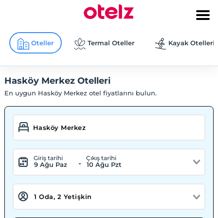
Oteller
Termal Oteller
Kayak Otelleri
Hasköy Merkez Otelleri
En uygun Hasköy Merkez otel fiyatlarını bulun.
Giriş tarihi
Çıkış tarihi
-
9 Ağu Paz
10 Ağu Pzt