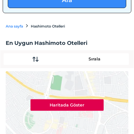
Ara
Ana sayfa
Hashimoto Otelleri
En Uygun Hashimoto Otelleri
Sırala
Haritada Göster