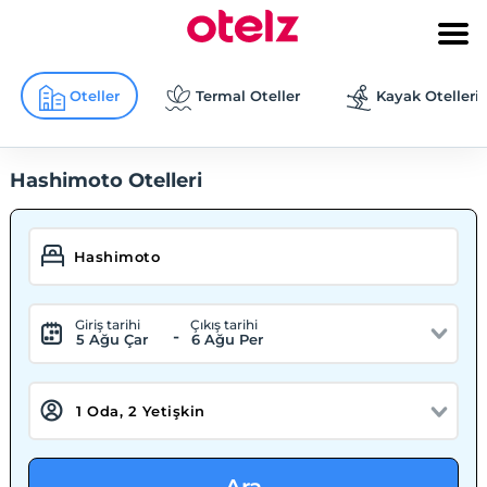
Oteller
Termal Oteller
Kayak Otelleri
Hashimoto Otelleri
Giriş tarihi
Çıkış tarihi
-
5 Ağu Çar
6 Ağu Per