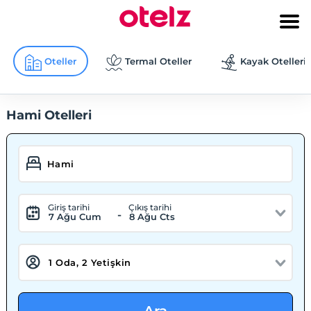
Oteller
Termal Oteller
Kayak Otelleri
Hami Otelleri
Giriş tarihi
Çıkış tarihi
-
7 Ağu Cum
8 Ağu Cts