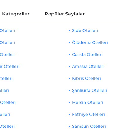
Kategoriler
Popüler Sayfalar
telleri
Side Otelleri
Otelleri
Ölüdeniz Otelleri
Otelleri
Cunda Otelleri
r Otelleri
Amasra Otelleri
telleri
Kıbrıs Otelleri
lleri
Şanlıurfa Otelleri
Otelleri
Mersin Otelleri
elleri
Fethiye Otelleri
Otelleri
Samsun Otelleri