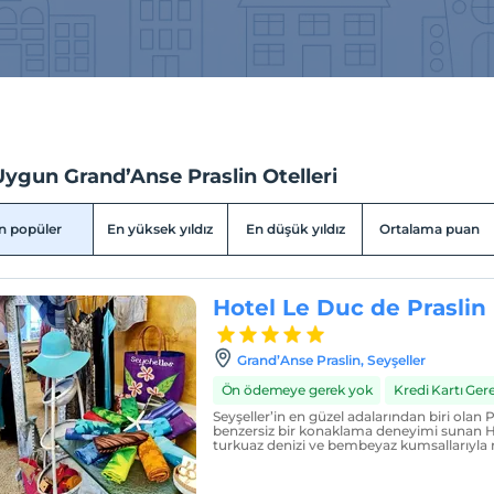
ygun Grand’Anse Praslin Otelleri
n popüler
En yüksek yıldız
En düşük yıldız
Ortalama puan
Hotel Le Duc de Praslin
Grand’Anse Praslin, Seyşeller
Ön ödemeye gerek yok
Kredi Kartı Ge
Seyşeller’in en güzel adalarından biri olan P
benzersiz bir konaklama deneyimi sunan Ho
turkuaz denizi ve bembeyaz kumsallarıyla m