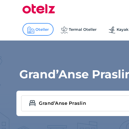
Oteller
Termal Oteller
Kayak 
Grand’Anse Praslin