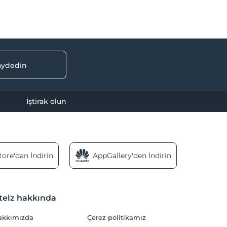
kaydedin
İştirak olun
ore'dan İndirin
AppGallery'den İndirin
telz hakkında
akkımızda
Çerez politikamız