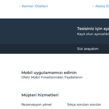
Kemer Otelleri
Assos O
Tesisiniz için a
Kayıt olun ayrıcalıkl
Sizi arayalım
Mobil uygulamamızı edinin
Otelz Mobil Fırsatlarından Faydalanın
Müşteri hizmetleri
Rezervasyon yönet
Sıkça sorulan sorular