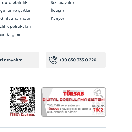
rdürülebilirlik
Sizi arayalım
şullar ve şartlar
İletişim
dınlatma metni
Kariyer
zlilik politikaları
sal bilgiler
izi arayalım
+90 850 333 0 220