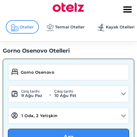
Oteller
Termal Oteller
Kayak Otelleri
Gorno Osenovo Otelleri
Giriş tarihi
Çıkış tarihi
-
9 Ağu Paz
10 Ağu Pzt