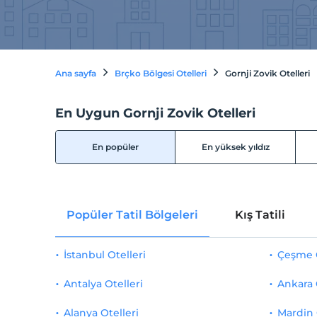
Ana sayfa
Brçko Bölgesi Otelleri
Gornji Zovik Otelleri
En Uygun Gornji Zovik Otelleri
En popüler
En yüksek yıldız
Popüler Tatil Bölgeleri
Kış Tatili
İstanbul Otelleri
Çeşme O
Antalya Otelleri
Ankara 
Alanya Otelleri
Mardin 