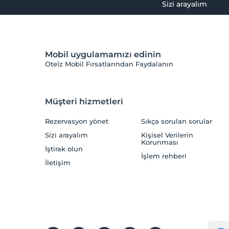
Sizi arayalım
Mobil uygulamamızı edinin
Otelz Mobil Fırsatlarından Faydalanın
Müşteri hizmetleri
Rezervasyon yönet
Sıkça sorulan sorular
Sizi arayalım
Kişisel Verilerin
Korunması
İştirak olun
İşlem rehberi
İletişim