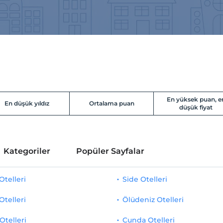
En yüksek puan, e
En düşük yıldız
Ortalama puan
düşük fiyat
Kategoriler
Popüler Sayfalar
telleri
Side Otelleri
Otelleri
Ölüdeniz Otelleri
Otelleri
Cunda Otelleri