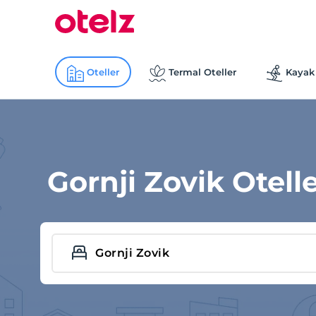
Oteller
Termal Oteller
Kayak 
Gornji Zovik Otelle