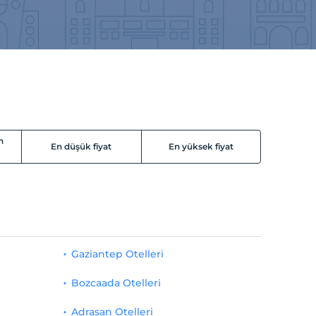
n
En düşük fiyat
En yüksek fiyat
Gaziantep Otelleri
Bozcaada Otelleri
Adrasan Otelleri