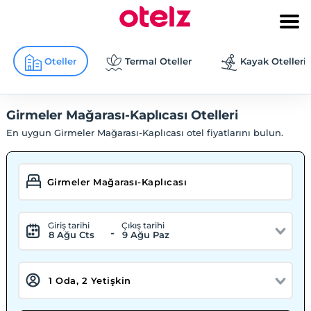
Oteller
Termal Oteller
Kayak Otelleri
Girmeler Mağarası-Kaplıcası Otelleri
En uygun Girmeler Mağarası-Kaplıcası otel fiyatlarını bulun.
Giriş tarihi
Çıkış tarihi
-
8 Ağu Cts
9 Ağu Paz