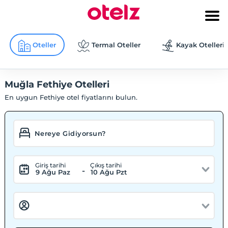
Oteller
Termal Oteller
Kayak Otelleri
Muğla Fethiye Otelleri
En uygun Fethiye otel fiyatlarını bulun.
Giriş tarihi
Çıkış tarihi
-
9 Ağu Paz
10 Ağu Pzt