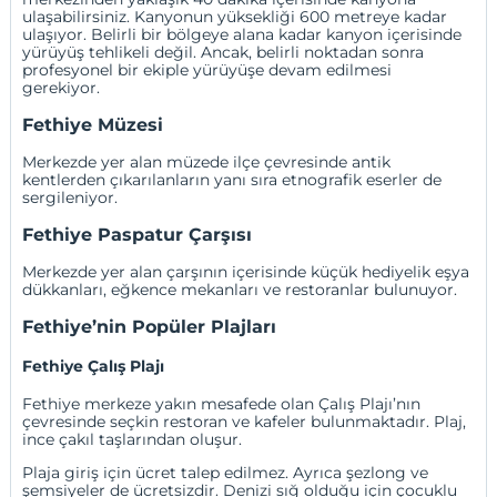
ulaşabilirsiniz. Kanyonun yüksekliği 600 metreye kadar
ulaşıyor. Belirli bir bölgeye alana kadar kanyon içerisinde
yürüyüş tehlikeli değil. Ancak, belirli noktadan sonra
profesyonel bir ekiple yürüyüşe devam edilmesi
gerekiyor.
Fethiye Müzesi
Merkezde yer alan müzede ilçe çevresinde antik
kentlerden çıkarılanların yanı sıra etnografik eserler de
sergileniyor.
Fethiye Paspatur Çarşısı
Merkezde yer alan çarşının içerisinde küçük hediyelik eşya
dükkanları, eğkence mekanları ve restoranlar bulunuyor.
Fethiye’nin Popüler Plajları
Fethiye Çalış Plajı
Fethiye merkeze yakın mesafede olan Çalış Plajı’nın
çevresinde seçkin restoran ve kafeler bulunmaktadır. Plaj,
ince çakıl taşlarından oluşur.
Plaja giriş için ücret talep edilmez. Ayrıca şezlong ve
şemsiyeler de ücretsizdir. Denizi sığ olduğu için çocuklu