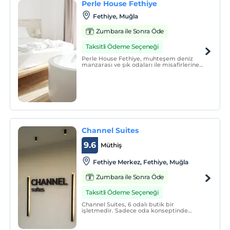
Perle House Fethiye
Fethiye, Muğla
Zumbara ile Sonra Öde
Taksitli Ödeme Seçeneği
Perle House Fethiye, muhteşem deniz
manzarası ve şık odaları ile misafirlerine
hizmet vermektedir.
Channel Suites
9.6
Müthiş
Fethiye Merkez, Fethiye, Muğla
Zumbara ile Sonra Öde
Taksitli Ödeme Seçeneği
Channel Suites, 6 odalı butik bir
işletmedir. Sadece oda konseptinde
hizmet vermektedir.