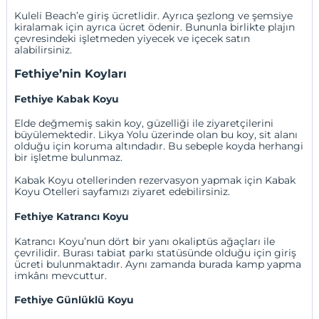
Kuleli Beach’e giriş ücretlidir. Ayrıca şezlong ve şemsiye
kiralamak için ayrıca ücret ödenir. Bununla birlikte plajın
çevresindeki işletmeden yiyecek ve içecek satın
alabilirsiniz.
Fethiye’nin Koyları
Fethiye Kabak Koyu
Elde değmemiş sakin koy, güzelliği ile ziyaretçilerini
büyülemektedir. Likya Yolu üzerinde olan bu koy, sit alanı
olduğu için koruma altındadır. Bu sebeple koyda herhangi
bir işletme bulunmaz.
Kabak Koyu otellerinden rezervasyon yapmak için
Kabak
Koyu Otelleri
sayfamızı ziyaret edebilirsiniz.
Fethiye Katrancı Koyu
Katrancı Koyu’nun dört bir yanı okaliptüs ağaçları ile
çevrilidir. Burası tabiat parkı statüsünde olduğu için giriş
ücreti bulunmaktadır. Aynı zamanda burada kamp yapma
imkânı mevcuttur.
Fethiye Günlüklü Koyu