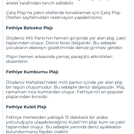
aileler tarafından tercih edilebilir.
Çalış Plajı'na yakın otellerde konaklamak için
Çalış Plajı
Otelleri
sayfamızdan rezervayon yapabilirsiniz.
Fethiye Belcekız Plajı
Ölüdeniz Mili Parkı’nın hemen girişinde yer alan plaj, çakıl
taşlarından oluşur. Denizi biraz dalgalıdır. Bu sebeple
çocukların ebeveyn gözetiminde denize girmesi gerekir.
Plajın hemen arkasında yamaç paraşütü etkinlikleri
düzenlenir.
Fethiye Kumburnu Plajı
Ölüdeniz Mahallesi’ndeki milli parkın içinde yer alan plaj
bir lagün oluşumudur. Bu sebeple denizi dalgasızdır. Plaj,
tamamen ince kumlardan oluşur. Fethiye’nin en popüler
plajlarından birisidir.
Fethiye Kuleli Plajı
Fethiye merkezden yaklaşık 15 dakikalık bir araba
yolculuğuyla ulaşabileceğiniz Kuleli’nin plajı kum ve çakıl
taşlarından oluşur. Bu sebeple yanında deniz ayakkabısı
bulundurmanız faydalı olabilir.