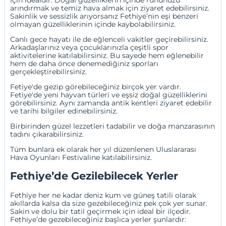
arındırmak ve temiz hava almak için ziyaret edebilirsiniz.
Sakinlik ve sessizlik arıyorsanız Fethiye’nin eşi benzeri
olmayan güzelliklerinin içinde kaybolabilirsiniz.
Canlı gece hayatı ile de eğlenceli vakitler geçirebilirsiniz.
Arkadaşlarınız veya çocuklarınızla çeşitli spor
aktivitelerine katılabilirsiniz. Bu sayede hem eğlenebilir
hem de daha önce denemediğiniz sporları
gerçekleştirebilirsiniz.
Fetiye'de gezip görebileceğiniz birçok yer vardır.
Fetiye'de yeni hayvan türleri ve eşsiz doğal güzelliklerini
görebilirsiniz. Aynı zamanda antik kentleri ziyaret edebilir
ve tarihi bilgiler edinebilirsiniz.
Birbirinden güzel lezzetleri tadabilir ve doğa manzarasının
tadını çıkarabilirsiniz.
Tüm bunlara ek olarak her yıl düzenlenen Uluslararası
Hava Oyunları Festivaline katılabilirsiniz.
Fethiye’de Gezilebilecek Yerler
Fethiye her ne kadar deniz kum ve güneş tatili olarak
akıllarda kalsa da size gezebileceğiniz pek çok yer sunar.
Sakin ve dolu bir tatil geçirmek için ideal bir ilçedir.
Fethiye’de gezebileceğiniz başlıca yerler şunlardır: