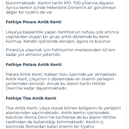
bulunmaktadır. Kentin tarihi MÖ. 700 yıllarına dayanır.
Ayrıca kentin içinde Helenistik Dönem’e ait görülmeye
değer bir tiyatro da var.
Fethiye Pınara Antik Kenti
Likya’ya başkentlik yapan Xanthos’un nüfusu çok artınca
yaşlılardan oluşan bir grup, antik dönemde bu kenti
kurmuş. Kendin içerisinde akropol, agora ve bulunur.
Pınara’ya ulaşmak için Fethiye’nin merkezinden 40 km
kadar yol almanız yeterlidir.
Fethiye Patara Antik Kenti
Patara Antik Kenti, Kalkan Yolu üzerinde yer almaktadır.
Antik Kent, Likya’nın o dönemdeki en önemli yerleşim
yerlerinden birisidir. Ancak bu alanın tarihi Hititler
Devri’ne kadar dayanmaktadır.
Fethiye Tlos Antik Kenti
Tlos Antik Kenti, Likya olarak bilinen bölgenin ilk yerleşim
alanlarından sayılmaktadır. Antik kentin içerisindeki
kalıntılar Roma Devri’ne tarihlense de bu alanın Hititler
tarafından da kullanıldığı bilinmektedir. Kentin iç
kısmında Roma’dan kalan önemli bir tiyatro