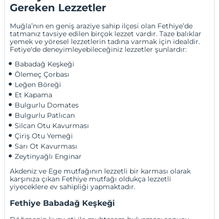
Gereken Lezzetler
Muğla’nın en geniş araziye sahip ilçesi olan Fethiye’de
tatmanız tavsiye edilen birçok lezzet vardır. Taze balıklar
yemek ve yöresel lezzetlerin tadına varmak için idealdir.
Fetiye'de deneyimleyebileceğiniz lezzetler şunlardır:
Babadağ Keşkeği
Ölemeç Çorbası
Leğen Böreği
Et Kapama
Bulgurlu Domates
Bulgurlu Patlıcan
Silcan Otu Kavurması
Çiriş Otu Yemeği
Sarı Ot Kavurması
Zeytinyağlı Enginar
Akdeniz ve Ege mutfağının lezzetli bir karması olarak
karşınıza çıkan Fethiye mutfağı oldukça lezzetli
yiyeceklere ev sahipliği yapmaktadır.
Fethiye Babadağ Keşkeği