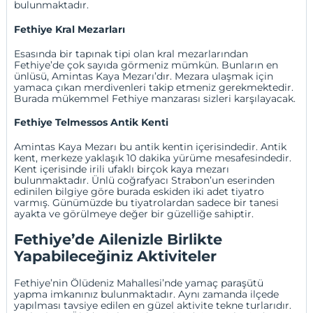
bulunmaktadır.
Fethiye Kral Mezarları
Esasında bir tapınak tipi olan kral mezarlarından
Fethiye’de çok sayıda görmeniz mümkün. Bunların en
ünlüsü, Amintas Kaya Mezarı’dır. Mezara ulaşmak için
yamaca çıkan merdivenleri takip etmeniz gerekmektedir.
Burada mükemmel Fethiye manzarası sizleri karşılayacak.
Fethiye Telmessos Antik Kenti
Amintas Kaya Mezarı bu antik kentin içerisindedir. Antik
kent, merkeze yaklaşık 10 dakika yürüme mesafesindedir.
Kent içerisinde irili ufaklı birçok kaya mezarı
bulunmaktadır. Ünlü coğrafyacı Strabon’un eserinden
edinilen bilgiye göre burada eskiden iki adet tiyatro
varmış. Günümüzde bu tiyatrolardan sadece bir tanesi
ayakta ve görülmeye değer bir güzelliğe sahiptir.
Fethiye’de Ailenizle Birlikte
Yapabileceğiniz Aktiviteler
Fethiye’nin Ölüdeniz Mahallesi’nde yamaç paraşütü
yapma imkanınız bulunmaktadır. Aynı zamanda ilçede
yapılması tavsiye edilen en güzel aktivite tekne turlarıdır.