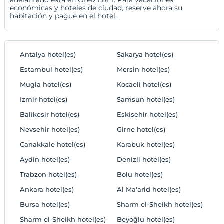
económicas y hoteles de ciudad, reserve ahora su
habitación y pague en el hotel.
Antalya hotel(es)
Sakarya hotel(es)
Estambul hotel(es)
Mersin hotel(es)
Mugla hotel(es)
Kocaeli hotel(es)
Izmir hotel(es)
Samsun hotel(es)
Balikesir hotel(es)
Eskisehir hotel(es)
Nevsehir hotel(es)
Girne hotel(es)
Canakkale hotel(es)
Karabuk hotel(es)
Aydin hotel(es)
Denizli hotel(es)
Trabzon hotel(es)
Bolu hotel(es)
Ankara hotel(es)
Al Ma'arid hotel(es)
Bursa hotel(es)
Sharm el-Sheikh hotel(es)
Sharm el-Sheikh hotel(es)
Beyoğlu hotel(es)