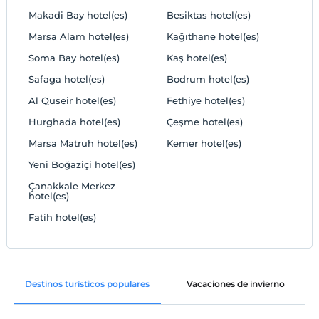
Makadi Bay hotel(es)
Besiktas hotel(es)
Marsa Alam hotel(es)
Kağıthane hotel(es)
Soma Bay hotel(es)
Kaş hotel(es)
Safaga hotel(es)
Bodrum hotel(es)
Al Quseir hotel(es)
Fethiye hotel(es)
Hurghada hotel(es)
Çeşme hotel(es)
Marsa Matruh hotel(es)
Kemer hotel(es)
Yeni Boğaziçi hotel(es)
Çanakkale Merkez‎
hotel(es)
Fatih hotel(es)
Destinos turísticos populares
Vacaciones de invierno