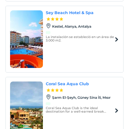
Sey Beach Hotel & Spa
Kestel, Alanya, Antalya
La instalación se estableció en un área de
3.000 m2.
Coral Sea Aqua Club
Şarm El-Şeyh, Güney Sina İli, Mısır
Coral Sea Aqua Club is the ideal
destination for a well-earned break
beside the water, the sun, and the fun.