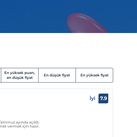
En yüksek puan,
En düşük fiyat
En yüksek fiyat
en düşük fiyat
İyi
7.9
 Temmuz ayında açıldı.
zmet vermek için hazır.