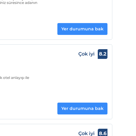
liniz süresince adanın
Yer durumuna bak
Çok iyi
8.2
 otel anlayışı ile
Yer durumuna bak
Çok iyi
8.6