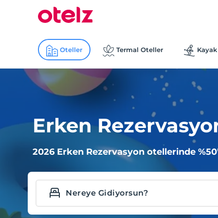
Oteller
Termal Oteller
Kayak 
Erken Rezervasyon
2026 Erken Rezervasyon otellerinde %50'