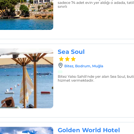
sadece 74 adet evin yer aldığı o adada, tati
sınırlı
Sea Soul
Bitez, Bodrum, Muğla
Bitez Yalısı Sahili'nde yer alan Sea Soul, butik
hizmet vermektedir.
Golden World Hotel