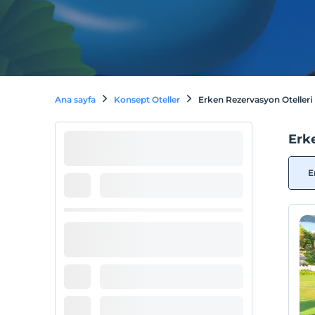
Ana sayfa
Konsept Oteller
Erken Rezervasyon Otelleri
Erk
E