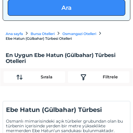
Ara
Ana sayfa
Bursa Otelleri
Osmangazi Otelleri
Ebe Hatun (Gülbahar) Türbesi Otelleri
En Uygun Ebe Hatun (Gülbahar) Türbesi
Otelleri
Sırala
Filtrele
Ebe Hatun (Gülbahar) Türbesi
Osmanlı mimarisindeki açık türbeler grubundan olan bu
türbenin içerisinde yerden bir metre yükseklikte
mermerden Ebe Hatun’un sandukası bulunmaktadır.