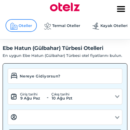
Oteller
Termal Oteller
Kayak Otelleri
Ebe Hatun (Gülbahar) Türbesi Otelleri
En uygun Ebe Hatun (Gülbahar) Türbesi otel fiyatlarını bulun.
Giriş tarihi
Çıkış tarihi
-
9 Ağu Paz
10 Ağu Pzt