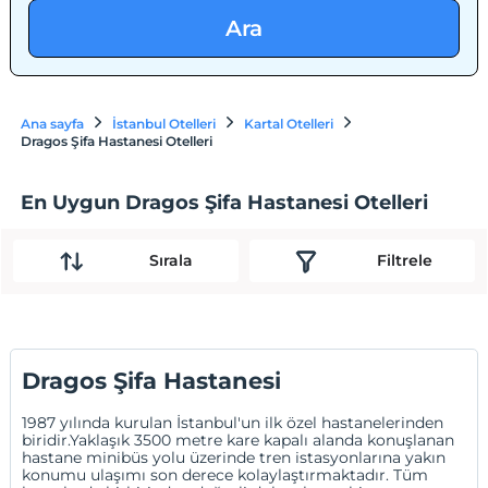
Ara
Ana sayfa
İstanbul Otelleri
Kartal Otelleri
Dragos Şifa Hastanesi Otelleri
En Uygun Dragos Şifa Hastanesi Otelleri
Sırala
Filtrele
Dragos Şifa Hastanesi
1987 yılında kurulan İstanbul'un ilk özel hastanelerinden
biridir.Yaklaşık 3500 metre kare kapalı alanda konuşlanan
hastane minibüs yolu üzerinde tren istasyonlarına yakın
konumu ulaşımı son derece kolaylaştırmaktadır. Tüm