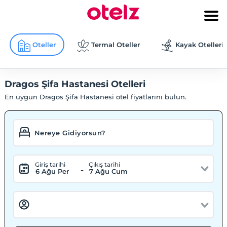
Oteller
Termal Oteller
Kayak Otelleri
Dragos Şifa Hastanesi Otelleri
En uygun Dragos Şifa Hastanesi otel fiyatlarını bulun.
Giriş tarihi
Çıkış tarihi
-
6 Ağu Per
7 Ağu Cum