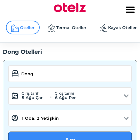
Oteller
Termal Oteller
Kayak Otelleri
Dong Otelleri
Giriş tarihi
Çıkış tarihi
-
5 Ağu Çar
6 Ağu Per