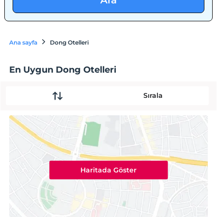
Ara
Ana sayfa
Dong Otelleri
En Uygun Dong Otelleri
Sırala
Haritada Göster