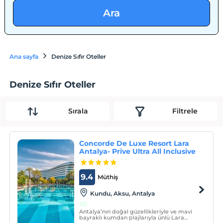
Ara
Ana sayfa
Denize Sıfır Oteller
Denize Sıfır Oteller
Sırala
Filtrele
Concorde De Luxe Resort Lara
Antalya- Prive Ultra All Inclusive
9.4
Müthiş
Kundu, Aksu, Antalya
Antalya’nın doğal güzellikleriyle ve mavi
bayraklı kumdan plajlarıyla ünlü Lara