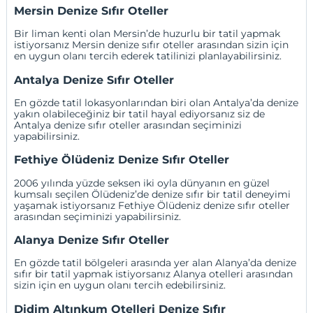
Mersin Denize Sıfır Oteller
Bir liman kenti olan Mersin’de huzurlu bir tatil yapmak
istiyorsanız
Mersin denize sıfır
oteller arasından sizin için
en uygun olanı tercih ederek tatilinizi planlayabilirsiniz.
Antalya Denize Sıfır Oteller
En gözde tatil lokasyonlarından biri olan Antalya’da denize
yakın olabileceğiniz bir tatil hayal ediyorsanız siz de
Antalya denize sıfır oteller
arasından seçiminizi
yapabilirsiniz.
Fethiye Ölüdeniz Denize Sıfır Oteller
2006 yılında yüzde seksen iki oyla dünyanın en güzel
kumsalı seçilen Ölüdeniz’de denize sıfır bir tatil deneyimi
yaşamak istiyorsanız Fethiye
Ölüdeniz
denize sıfır oteller
arasından seçiminizi yapabilirsiniz.
Alanya Denize Sıfır Oteller
En gözde tatil bölgeleri arasında yer alan Alanya’da denize
sıfır bir tatil yapmak istiyorsanız
Alanya otelleri
arasından
sizin için en uygun olanı tercih edebilirsiniz.
Didim Altınkum Otelleri Denize Sıfır