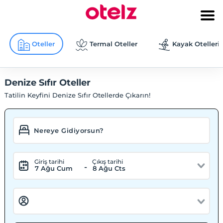
Oteller
Termal Oteller
Kayak Otelleri
Denize Sıfır Oteller
Tatilin Keyfini Denize Sıfır Otellerde Çıkarın!
Giriş tarihi
Çıkış tarihi
-
7 Ağu Cum
8 Ağu Cts