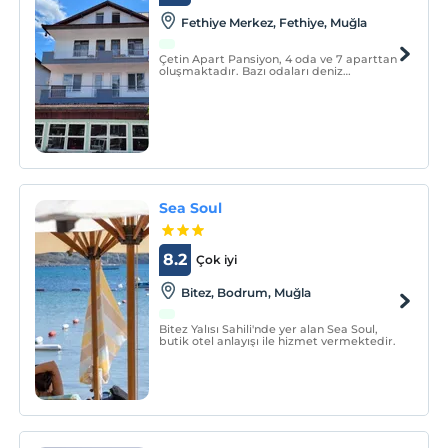
Fethiye Merkez, Fethiye, Muğla
Çetin Apart Pansiyon, 4 oda ve 7 aparttan
oluşmaktadır. Bazı odaları deniz
manzaralı olup tüm konaklama
birimlerinde klima bulunmaktadır.
Sea Soul
8.2
Çok iyi
Bitez, Bodrum, Muğla
Bitez Yalısı Sahili'nde yer alan Sea Soul,
butik otel anlayışı ile hizmet vermektedir.