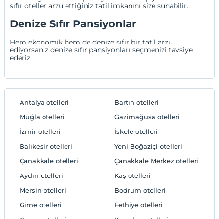
sıfır oteller arzu ettiğiniz tatil imkanını size sunabilir.
Denize Sıfır Pansiyonlar
Hem ekonomik hem de denize sıfır bir tatil arzu
ediyorsanız denize sıfır pansiyonları seçmenizi tavsiye
ederiz.
Antalya otelleri
Bartın otelleri
Muğla otelleri
Gazimağusa otelleri
İzmir otelleri
İskele otelleri
Balıkesir otelleri
Yeni Boğaziçi otelleri
Çanakkale otelleri
Çanakkale Merkez otelleri
Aydın otelleri
Kaş otelleri
Mersin otelleri
Bodrum otelleri
Girne otelleri
Fethiye otelleri