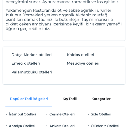
deneyimini sunar. Aynı zamanda romantik ve loş ışıklıdır.
Yakamengen Restoran’da ot ve sebze ağırlıklı ürünler
bulunur. Yemekleri yerken organik Akdeniz mutfağı
esintileri damak tadınız ile bütünleşir. Taş mimarisi ile
dikkat çeken ambiyans içerisinde keyifli bir akşam yemeği
öğünü geçirebilirsiniz.
Datça Merkez otelleri
Knidos otelleri
Emecik otelleri
Mesudiye otelleri
Palamutbükü otelleri
Popüler Tatil Bölgeleri
Kış Tatili
Kategoriler
P
İstanbul Otelleri
Çeşme Otelleri
Side Otelleri
Antalya Otelleri
Ankara Otelleri
Ölüdeniz Otelleri