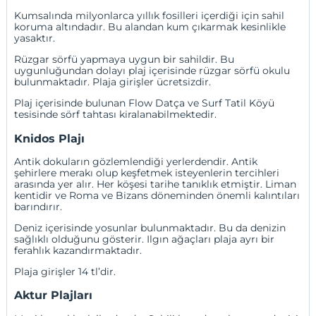
Kumsalında milyonlarca yıllık fosilleri içerdiği için sahil
koruma altındadır. Bu alandan kum çıkarmak kesinlikle
yasaktır.
Rüzgar sörfü yapmaya uygun bir sahildir. Bu
uygunluğundan dolayı plaj içerisinde rüzgar sörfü okulu
bulunmaktadır. Plaja girişler ücretsizdir.
Plaj içerisinde bulunan Flow Datça ve Surf Tatil Köyü
tesisinde sörf tahtası kiralanabilmektedir.
Knidos Plajı
Antik dokuların gözlemlendiği yerlerdendir. Antik
şehirlere merakı olup keşfetmek isteyenlerin tercihleri
arasında yer alır. Her köşesi tarihe tanıklık etmiştir. Liman
kentidir ve Roma ve Bizans döneminden önemli kalıntıları
barındırır.
Deniz içerisinde yosunlar bulunmaktadır. Bu da denizin
sağlıklı olduğunu gösterir. Ilgın ağaçları plaja ayrı bir
ferahlık kazandırmaktadır.
Plaja girişler 14 tl’dir.
Aktur Plajları