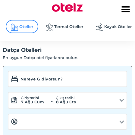
Oteller
Termal Oteller
Kayak Otelleri
Datça Otelleri
En uygun Datça otel fiyatlarını bulun.
Giriş tarihi
Çıkış tarihi
-
7 Ağu Cum
8 Ağu Cts