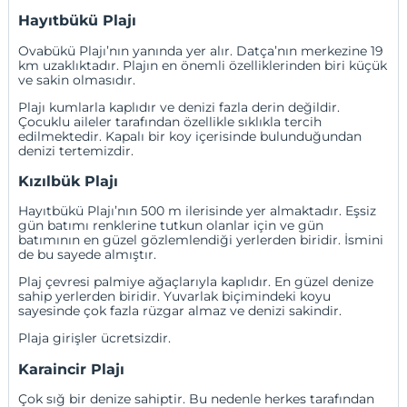
Hayıtbükü Plajı
Ovabükü Plajı’nın yanında yer alır. Datça’nın merkezine 19
km uzaklıktadır. Plajın en önemli özelliklerinden biri küçük
ve sakin olmasıdır.
Plajı kumlarla kaplıdır ve denizi fazla derin değildir.
Çocuklu aileler tarafından özellikle sıklıkla tercih
edilmektedir. Kapalı bir koy içerisinde bulunduğundan
denizi tertemizdir.
Kızılbük Plajı
Hayıtbükü Plajı’nın 500 m ilerisinde yer almaktadır. Eşsiz
gün batımı renklerine tutkun olanlar için ve gün
batımının en güzel gözlemlendiği yerlerden biridir. İsmini
de bu sayede almıştır.
Plaj çevresi palmiye ağaçlarıyla kaplıdır. En güzel denize
sahip yerlerden biridir. Yuvarlak biçimindeki koyu
sayesinde çok fazla rüzgar almaz ve denizi sakindir.
Plaja girişler ücretsizdir.
Karaincir Plajı
Çok sığ bir denize sahiptir. Bu nedenle herkes tarafından