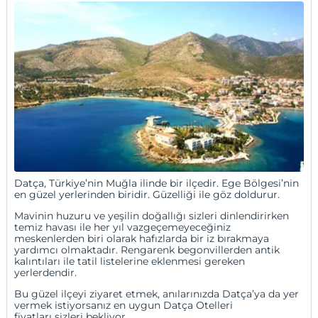
Datça, Türkiye’nin Muğla ilinde bir ilçedir. Ege Bölgesi’nin
en güzel yerlerinden biridir. Güzelliği ile göz doldurur.
Mavinin huzuru ve yeşilin doğallığı sizleri dinlendirirken
temiz havası ile her yıl vazgeçemeyeceğiniz
meskenlerden biri olarak hafızlarda bir iz bırakmaya
yardımcı olmaktadır. Rengarenk begonvillerden antik
kalıntıları ile tatil listelerine eklenmesi gereken
yerlerdendir.
Bu güzel ilçeyi ziyaret etmek, anılarınızda Datça’ya da yer
vermek istiyorsanız en uygun Datça Otelleri
fiyatları sizleri bekliyor...