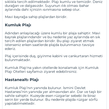
sıklıkla tercih edilmektedir. Plajı kumlu ve temizdir. Deniz
durağan ve dalgasızdır. Suyunun ılık olması bahar
aylarında dahi içinizin ısınmasına sebep olur.
Mavi bayrağa sahip plajlardan biridir.
Kumluk Plajı
Adından anlaşılacağı üzere kumlu bir plaja sahiptir. Mavi
bayrak plajlarındandır ve bu nedenle yaz aylarında en sık
tercih edilen plajlardan biridir. Bu plajı ziyaret etmek
isterseniz erken saatlerde plajda bulunmanızı tavsiye
ederiz.
Plaj içerisinde duş, giyinme kabini ve cankurtaran hizmeti
bulunmaktadır.
Kumluk Plajı'na yakın otellerde konalamak için
Kumluk
Plajı Otelleri
sayfamızı ziyaret edebilirsiniz.
Hastanealtı Plajı
Kumluk Plajı’nın yanında bulunur. İsmini Devlet
Hastanesi’nin yanında yer almasından alır. Dar ve taşlı bir
sahile sahiptir. Kuzeyde esen rüzgarlar sebebi ile biraz
serin bir yerde bulunur. Bu nedenle plajda rüzgar sörfü
yapılabilmektedir.