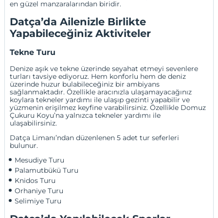
en güzel manzaralarından biridir.
Datça’da Ailenizle Birlikte
Yapabileceğiniz Aktiviteler
Tekne Turu
Denize aşık ve tekne üzerinde seyahat etmeyi sevenlere
turları tavsiye ediyoruz. Hem konforlu hem de deniz
üzerinde huzur bulabileceğiniz bir ambiyans
sağlanmaktadır. Özellikle aracınızla ulaşamayacağınız
koylara tekneler yardımı ile ulaşıp gezinti yapabilir ve
yüzmenin erişilmez keyfine varabilirsiniz. Özellikle Domuz
Çukuru Koyu’na yalnızca tekneler yardımı ile
ulaşabilirsiniz.
Datça Limanı’ndan düzenlenen 5 adet tur seferleri
bulunur.
Mesudiye Turu
Palamutbükü Turu
Knidos Turu 
Orhaniye Turu 
Selimiye Turu